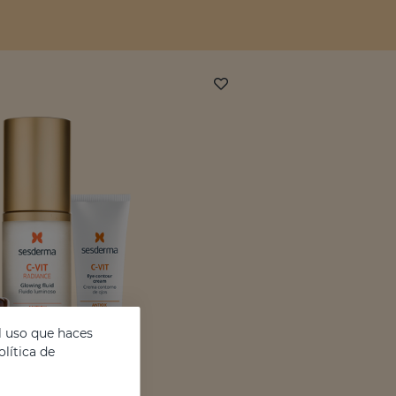
l uso que haces
lítica de