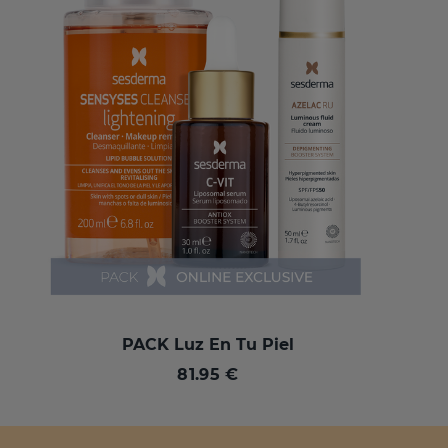
PACK Luz En Tu Piel
81.95 €