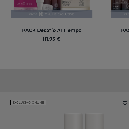
PACK Desafío Al Tiempo
PAC
111.95 €
EXCLUSIVO ONLINE