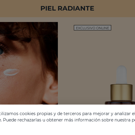
PIEL RADIANTE
EXCLUSIVO ONLINE
lizamos cookies propias y de terceros para mejorar y analizar e
e. Puede rechazarlas u obtener más información sobre nuestra po
vitalidad, también es el