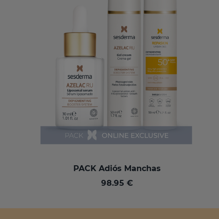
PACK Adiós Manchas
98.95 €