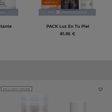
atante
PACK Luz En Tu Piel
81.95 €
EXCLUSIVO ONLINE