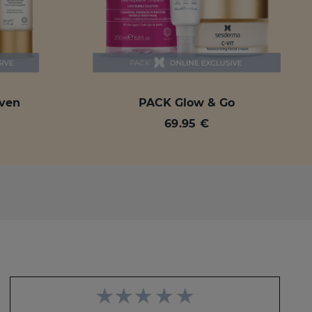
oven
PACK Glow & Go
69.95 €