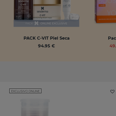
PACK C-VIT Piel Seca
Pac
94.95 €
49
EXCLUSIVO ONLINE