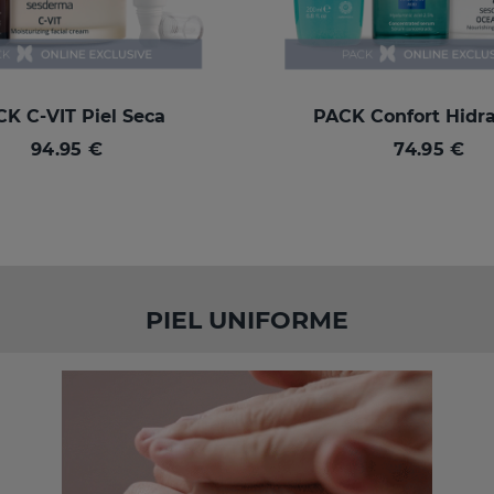
K C-VIT Piel Seca
PACK Confort Hidr
94.95 €
74.95 €
PIEL UNIFORME