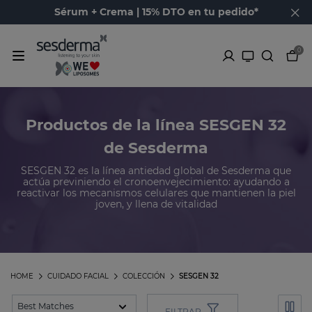
Sérum + Crema | 15% DTO en tu pedido*
0
Productos de la línea SESGEN 32
de Sesderma
SESGEN 32 es la línea antiedad global de Sesderma que
actúa previniendo el cronoenvejecimiento: ayudando a
reactivar los mecanismos celulares que mantienen la piel
joven, y llena de vitalidad
HOME
CUIDADO FACIAL
COLECCIÓN
SESGEN 32
FILTRAR