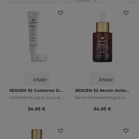
Añadir
Añadir
SESGEN 32 Contorno De Ojos
SESGEN 32 Serum Activador Celular
Combate las ojeras oscuras y bolsas
Sérum antiedad integral con activos avanzados
34.95 €
54.95 €