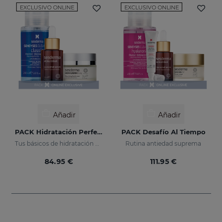
EXCLUSIVO ONLINE
EXCLUSIVO ONLINE
Añadir
Añadir
PACK Hidratación Perfecta
PACK Desafío Al Tiempo
Tus básicos de hidratación en un pack
Rutina antiedad suprema
84.95 €
111.95 €