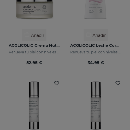
Añadir
Añadir
ACGLICOLIC Crema Nutritiva
ACGLICOLIC Leche Corporal
Renueva tu piel con niveles de eficacia nunca antes alcanzados
Renueva tu piel con niveles de eficacia nunca antes alcanzados
52.95 €
34.95 €