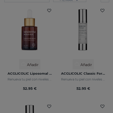
Añadir
Añadir
ACGLICOLIC Liposomal Serum
ACGLICOLIC Classic Forte Crema Gel
Renueva tu piel con niveles de eficacia nunca antes alcanzados
Renueva tu piel con niveles de eficacia nunca antes alcanzados
52.95 €
52.95 €