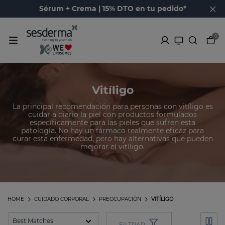
Sérum + Crema | 15% DTO en tu pedido*
0
Vitíligo
La principal recomendación para personas con vitíligo es
cuidar a diario la piel con productos formulados
específicamente para las pieles que sufren esta
patología. No hay un fármaco realmente eficaz para
curar esta enfermedad, pero hay alternativas que pueden
mejorar el vitíligo.
HOME
CUIDADO CORPORAL
PREOCUPACIÓN
VITÍLIGO
FILTRAR