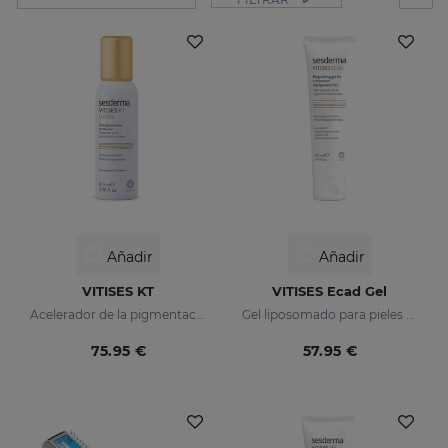
Añadir
Añadir
VITISES KT
VITISES Ecad Gel
Acelerador de la pigmentación cutánea
Gel liposomado para pieles hipopigmentadas
75.95 €
57.95 €