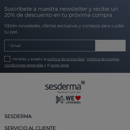
Suscríbete a nuestra newsletter y recibe un
20% de descuento en tu próxima compra
Obtén novedades, ofertas exclusivas y consejos para cuidar
tu piel.
Email
He leído y acepto la
política de privacidad
,
política de cookies
,
condiciones generales
y el
aviso legal
SESDERMA
SERVICIO AL CLIENTE