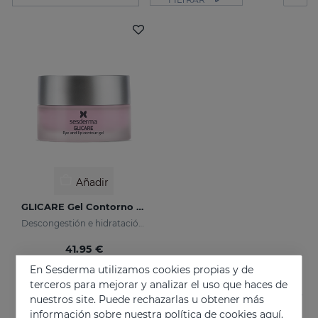
Añadir
GLICARE Gel Contorno De Ojos Y Labios
Descongestión e hidratación de la piel del contorno de los ojos y los labios
41.95 €
En Sesderma utilizamos cookies propias y de
terceros para mejorar y analizar el uso que haces de
nuestros site. Puede rechazarlas u obtener más
información sobre nuestra política de cookies
aquí.