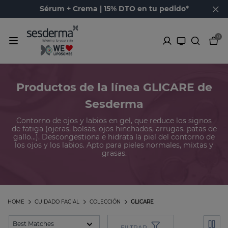
Sérum + Crema | 15% DTO en tu pedido*
0
Productos de la línea GLICARE de
Sesderma
Contorno de ojos y labios en gel, que reduce los signos
de fatiga (ojeras, bolsas, ojos hinchados, arrugas, patas de
gallo...). Descongestiona e hidrata la piel del contorno de
los ojos y los labios. Apto para pieles normales, mixtas y
grasas.
HOME
CUIDADO FACIAL
COLECCIÓN
GLICARE
FILTRAR