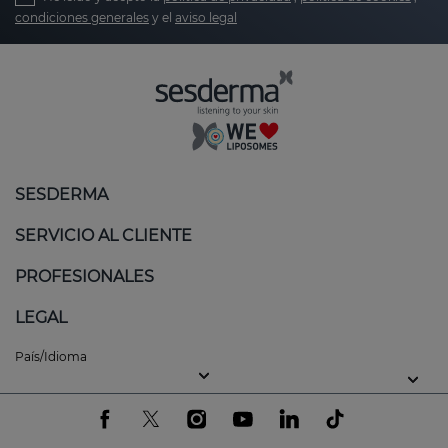
condiciones generales
y el
aviso legal
SESDERMA
SERVICIO AL CLIENTE
PROFESIONALES
LEGAL
País/Idioma