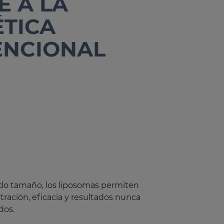
E A LA
TICA
ENCIONAL
ido tamaño, los liposomas permiten
tración, eficacia y resultados nunca
dos.