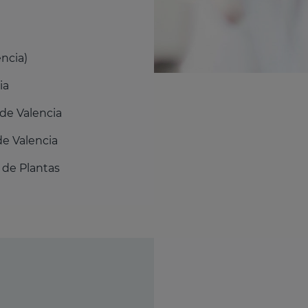
encia)
ia
 de Valencia
de Valencia
r de Plantas