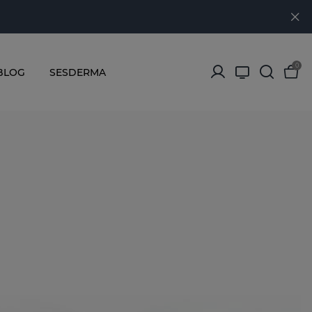
0
BLOG
SESDERMA