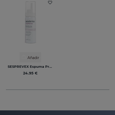
Añadir
SESPREVEX Espuma Protectora 50 Ml
24.95 €