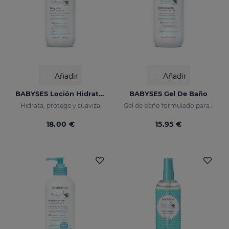
Añadir
Añadir
BABYSES Loción Hidratante
BABYSES Gel De Baño
Hidrata, protege y suaviza
Gel de baño formulado para limpiar con suavidad la piel del bebé diariamente, aportando una sensación de bienestar natural.
18.00 €
15.95 €