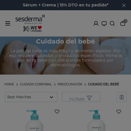
Sérum + Crema | 15% DTO en tu pedido*
0
Cuidado del bebé
La piel del bebé es más frágil y de menor espesor. Por
eso requiere cuidados y productos específicos. Mima la
piel de tu bebé con hidratantes formulados por
dermatólogos.
HOME
CUIDADO CORPORAL
PREOCUPACIÓN
CUIDADO DEL BEBÉ
FILTRAR