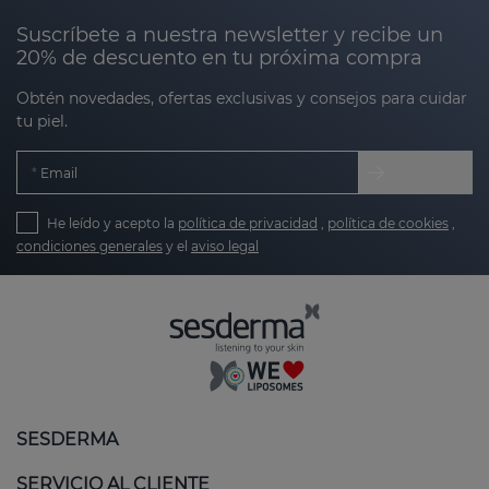
Suscríbete a nuestra newsletter y recibe un
20% de descuento en tu próxima compra
Obtén novedades, ofertas exclusivas y consejos para cuidar
tu piel.
Email
He leído y acepto la
política de privacidad
,
política de cookies
,
condiciones generales
y el
aviso legal
SESDERMA
SERVICIO AL CLIENTE