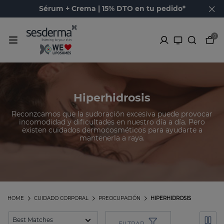
Sérum + Crema | 15% DTO en tu pedido*
0
Hiperhidrosis
Reconzcamos que la sudoración excesiva puede provocar
incomodidad y dificultades en nuestro día a día. Pero
existen cuidados dermocosméticos para ayudarte a
mantenerla a raya.
HOME
CUIDADO CORPORAL
PREOCUPACIÓN
HIPERHIDROSIS
FILTRAR