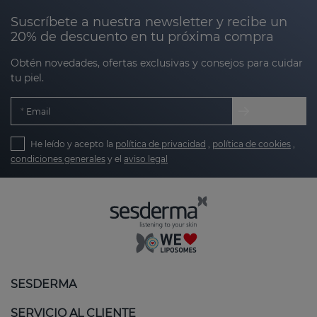
Suscríbete a nuestra newsletter y recibe un
20% de descuento en tu próxima compra
Obtén novedades, ofertas exclusivas y consejos para cuidar
tu piel.
Email
He leído y acepto la
política de privacidad
,
política de cookies
,
condiciones generales
y el
aviso legal
SESDERMA
SERVICIO AL CLIENTE