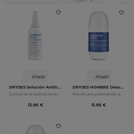
Añadir
Añadir
DRYSES Solución Antitranspirante
DRYSES HOMBRE Desodorante Antitranspirante
Control de la sudoración excesiva
Alta eficacia previniendo la sudoración y el mal olor
13.95 €
11.95 €