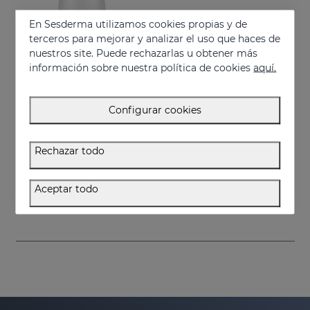
En Sesderma utilizamos cookies propias y de
terceros para mejorar y analizar el uso que haces de
nuestros site. Puede rechazarlas u obtener más
información sobre nuestra política de cookies
aquí.
Configurar cookies
Añadir
Rechazar todo
DRYSES Mujer Desodorante Antitranspirante
Control de la sudoración excesiva y el mal olor
Aceptar todo
11.95 €