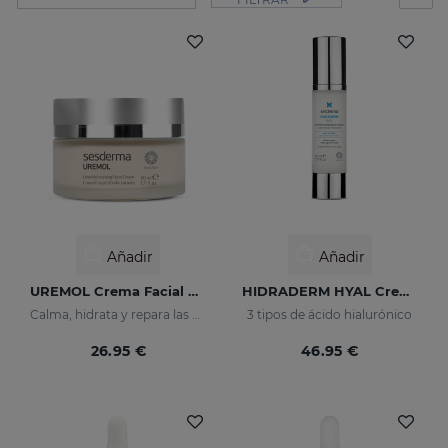
Añadir
Añadir
UREMOL Crema Facial Ultrahidratante
HIDRADERM HYAL Crema Hidratante
Calma, hidrata y repara las pieles secas
3 tipos de ácido hialurónico
26.95 €
46.95 €