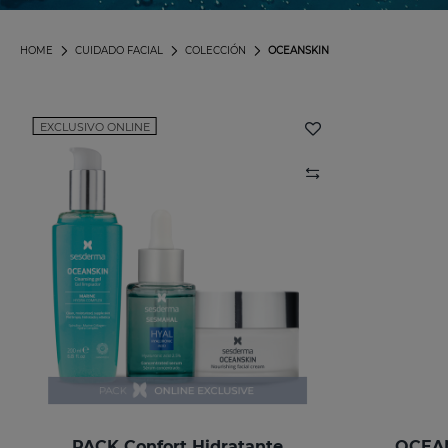
HOME
CUIDADO FACIAL
COLECCIÓN
OCEANSKIN
EXCLUSIVO ONLINE
PACK Confort Hidratante
OCEAN