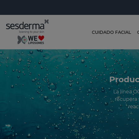
CUIDADO FACIAL
Produc
La línea O
recupera 
reac