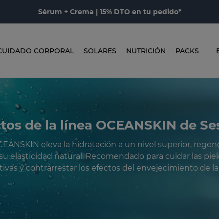
Sérum + Crema | 15% DTO en tu pedido*
CUIDADO CORPORAL
SOLARES
NUTRICIÓN
PACKS
tos de la línea OCEANSKIN de S
CEANSKIN eleva la hidratación a un nivel superior, regener
su elasticidad natural. Recomendado para cuidar las piel
tivas y contrarrestar los efectos del envejecimiento de la 