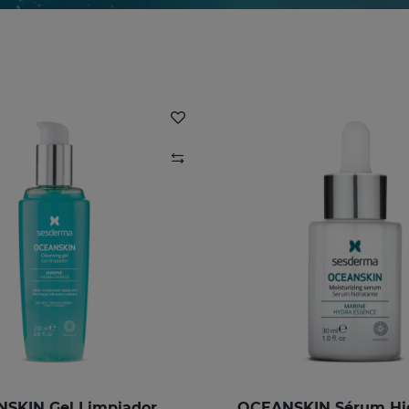
SKIN Gel Limpiador
OCEANSKIN Sérum Hi