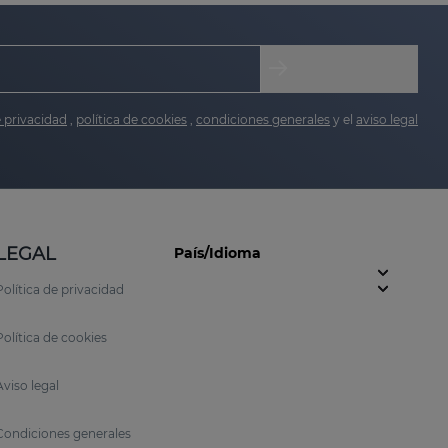
e privacidad
,
política de cookies
,
condiciones generales
y el
aviso legal
LEGAL
País/Idioma
Política de privacidad
Política de cookies
Aviso legal
Condiciones generales