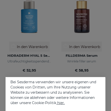
In den Warenkorb
In den Warenkorb
HIDRADERM HYAL 5 Serum
FILLDERMA Serum
Ultrafeuchtigkeitsspendendes Serum
Wrinkle filler serum
€ 52,95
€ 58,95
Bei Sesderma verwenden wir unsere eigenen und
Cookies von Dritten, um Ihre Nutzung unserer
Website zu verbessern und zu analysieren. Sie
können sie ablehnen oder weitere Informationen
über unsere Cookie-Politik
hier.