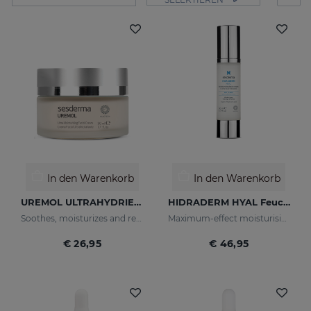
In den Warenkorb
In den Warenkorb
UREMOL ULTRAHYDRIERENDE GESICHTSCREME 50 ML
HIDRADERM HYAL Feuchtigkeitscreme
Soothes, moisturizes and repairs dry skins
Maximum-effect moisturising
€ 26,95
€ 46,95