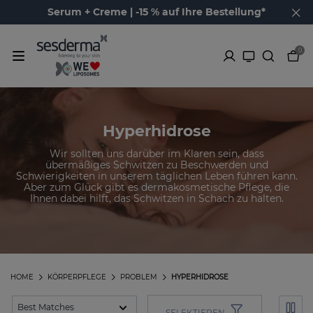
Serum + Creme | -15 % auf Ihre Bestellung*
0
Hyperhidrose
Wir sollten uns darüber im Klaren sein, dass
übermäßiges Schwitzen zu Beschwerden und
Schwierigkeiten in unserem täglichen Leben führen kann.
Aber zum Glück gibt es dermakosmetische Pflege, die
Ihnen dabei hilft, das Schwitzen in Schach zu halten.
HOME
KÖRPERPFLEGE
PROBLEM
HYPERHIDROSE
SELEKTIEREN