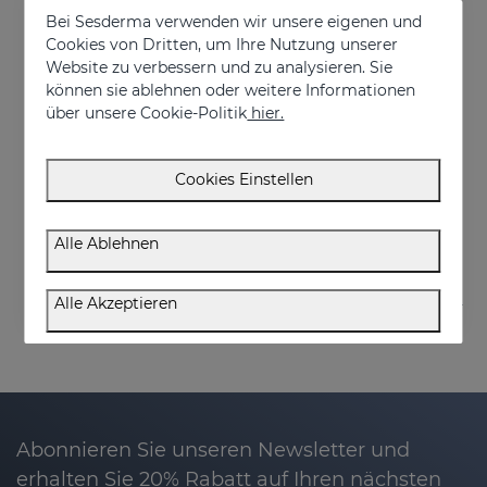
Bei Sesderma verwenden wir unsere eigenen und
Cookies von Dritten, um Ihre Nutzung unserer
Website zu verbessern und zu analysieren. Sie
können sie ablehnen oder weitere Informationen
über unsere Cookie-Politik
hier.
In den Warenkorb
Cookies Einstellen
DRYSES Women
€ 11,95
Alle Ablehnen
Alle Akzeptieren
Abonnieren Sie unseren Newsletter und
erhalten Sie 20% Rabatt auf Ihren nächsten