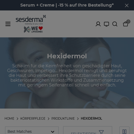
Serum + Creme | -15 % auf Ihre Bestellung*
0
Hexidermol
Schaum für die Keimfreiheit von geschädigter Haut,
Geschwüren, Impetigo... Hexidermol reinigt und beruhigt
die Haut und verbessert ihre Schutzbarriere durch seine
bakteriostatischen Wirkstoffe und Zusammensetzung
mit geringem Seifenanteil schnell und einfach.
HOME
KÖRPERPFLEGE
PRODUKTLINIE
HEXIDERMOL
SELEKTIEREN