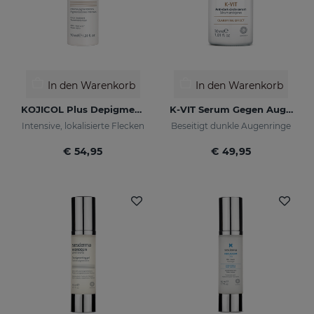
In den Warenkorb
In den Warenkorb
KOJICOL Plus Depigmentierungsgel
K-VIT Serum Gegen Augenringe
Intensive, lokalisierte Flecken
Beseitigt dunkle Augenringe
€ 54,95
€ 49,95