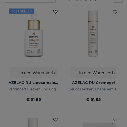
BEST SELLER
In den Warenkorb
In den Warenkorb
AZELAC RU Liposomales Serum
AZELAC RU Cremegel
Verhindert Flecken und ungleichmäßigen Hautton
Beugt Flecken, unebenem Ton und Falten der Haut vor
€ 51,95
€ 51,95