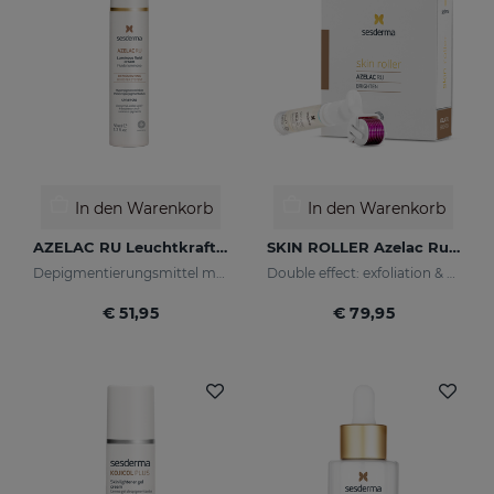
In den Warenkorb
In den Warenkorb
AZELAC RU Leuchtkraft-Fluid
SKIN ROLLER Azelac Ru 10 Ml
Depigmentierungsmittel mit Leuchtpigmenten und Sonnenschutzfiltern
Double effect: exfoliation & effectiveness
€ 51,95
€ 79,95