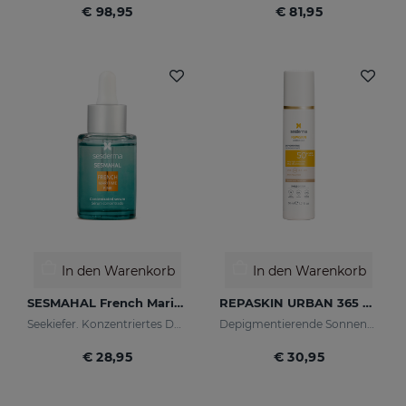
€ 98,95
€ 81,95
In den Warenkorb
In den Warenkorb
SESMAHAL French Maritime Pine
REPASKIN URBAN 365 Depigmenting LSF50+
Seekiefer. Konzentriertes Depigmentierserum
Depigmentierende Sonnencreme für das Gesicht
€ 28,95
€ 30,95