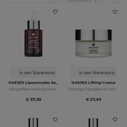
In den Warenkorb
In den Warenkorb
DAESES Liposomales Serum 30 ML
DAESES Lifting-Creme
Lifting effect and long-lasting firming action
Sofortige Festigkeit für Ihre Haut
€ 57,95
€ 57,95