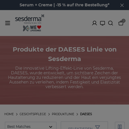
Serum + Creme | -15 % auf Ihre Bestellung*
0
Produkte der DAESES Linie von
Sesderma
Die innovative Lifting-Effekt-Linie von Sesderma,
DAESES, wurde entwickelt, um sichtbare Zeichen der
Hautalterung zu reduzieren und der Haut ein verjüngtes
Aussehen zu verleihen, indem Festigkeit und Elastizität
verbessert werden.
HOME
GESICHTSPFLEGE
PRODUKTLINIE
DAESES
SELEKTIEREN