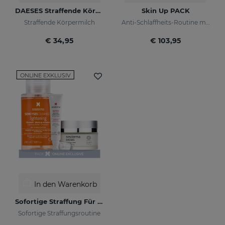
DAESES Straffende Körpermilch
Skin Up PACK
Straffende Körpermilch
Anti-Schlaffheits-Routine mit sofortigem Straffungseffekt
€ 34,95
€ 103,95
ONLINE EXKLUSIV
In den Warenkorb
Sofortige Straffung Für Ihre Haut PACK
Sofortige Straffungsroutine