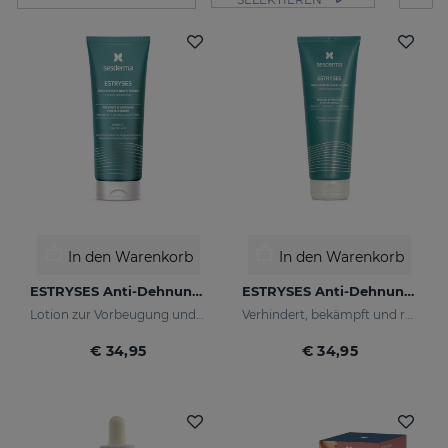
In den Warenkorb
In den Warenkorb
ESTRYSES Anti-Dehnungsstreifen-Lotion
ESTRYSES Anti-Dehnungsstreifen-Creme
Lotion zur Vorbeugung und Verbesserung von Dehnungsstreifen
Verhindert, bekämpft und repariert Dehnungsstreifen, die durch Schwangerschaft, Stillzeit, Fettleibigkeit, Ernährung, Wachstumsperioden (Pubertät), Sport usw. verursacht werden.
€ 34,95
€ 34,95