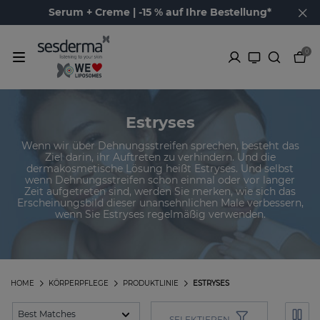
Serum + Creme | -15 % auf Ihre Bestellung*
0
Estryses
Wenn wir über Dehnungsstreifen sprechen, besteht das
Ziel darin, ihr Auftreten zu verhindern. Und die
dermakosmetische Lösung heißt Estryses. Und selbst
wenn Dehnungsstreifen schon einmal oder vor langer
Zeit aufgetreten sind, werden Sie merken, wie sich das
Erscheinungsbild dieser unansehnlichen Male verbessern,
wenn Sie Estryses regelmäßig verwenden.
HOME
KÖRPERPFLEGE
PRODUKTLINIE
ESTRYSES
SELEKTIEREN