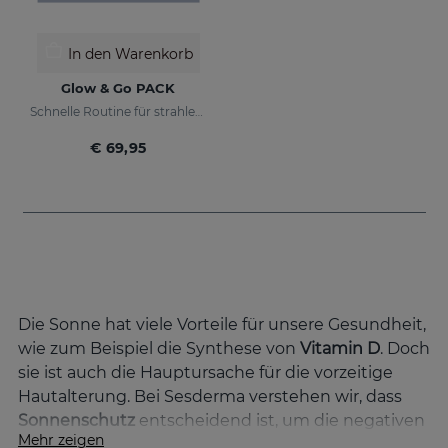
In den Warenkorb
Glow & Go PACK
Schnelle Routine für strahlende und geschützte Haut
€ 69,95
Die Sonne hat viele Vorteile für unsere Gesundheit,
wie zum Beispiel die Synthese von
Vitamin D
. Doch
sie ist auch die Hauptursache für die vorzeitige
Hautalterung. Bei Sesderma verstehen wir, dass
Sonnenschutz
entscheidend ist, um die negativen
Mehr zeigen
Auswirkungen dieser Sonnenexposition zu