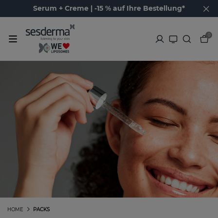
Serum + Creme | -15 % auf Ihre Bestellung*
0
HOME
PACKS