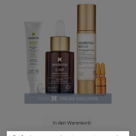
In den Warenkorb
Anti-Aging Und Glanz-PACK