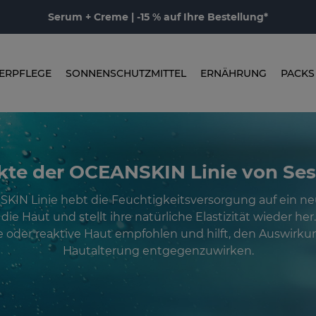
Serum + Creme | -15 % auf Ihre Bestellung*
ERPFLEGE
SONNENSCHUTZMITTEL
ERNÄHRUNG
PACKS
kte der OCEANSKIN Linie von Se
KIN Linie hebt die Feuchtigkeitsversorgung auf ein ne
die Haut und stellt ihre natürliche Elastizität wieder her.
 oder reaktive Haut empfohlen und hilft, den Auswirk
Hautalterung entgegenzuwirken.