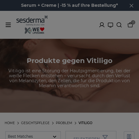
Serum + Creme | -15 % auf Ihre Bestellung*
0
Produkte gegen Vitiligo
Vitiligo ist eine Störung der Hautpigmentierung, bei der
weiße Flecken entstehen – verursacht durch den Verlust
von Melanozyten, den Zellen, die für die Produktion von
Melanin verantwortlich sind.
HOME
GESICHTSPFLEGE
PROBLEM
VITILIGO
SELEKTIEREN