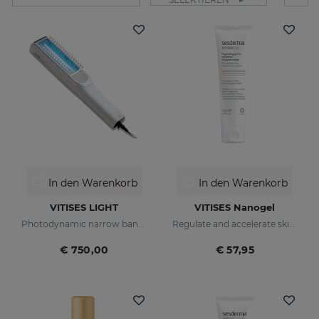
In den Warenkorb
In den Warenkorb
VITISES LIGHT
VITISES Nanogel
Photodynamic narrow bandwidth therapy device
Regulate and accelerate skin pigmentation
€ 750,00
€ 57,95