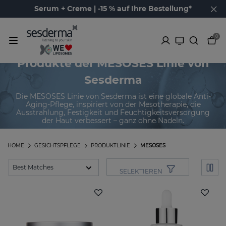
Serum + Creme | -15 % auf Ihre Bestellung*
0
Produkte der MESOSES Linie von
Sesderma
Die MESOSES Linie von Sesderma ist eine globale Anti-
Aging-Pflege, inspiriert von der Mesotherapie, die
Ausstrahlung, Festigkeit und Feuchtigkeitsversorgung
der Haut verbessert – ganz ohne Nadeln.
HOME
GESICHTSPFLEGE
PRODUKTLINIE
MESOSES
SELEKTIEREN