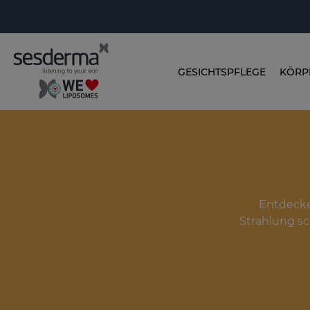
GESICHTSPFLEGE
KÖRP
Entdecke
Strahlung sc