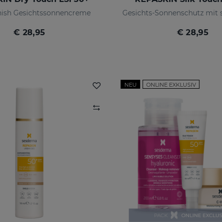
nish Gesichtssonnencreme
€ 28,95
€ 28,95
NEU
ONLINE EXKLUSIV