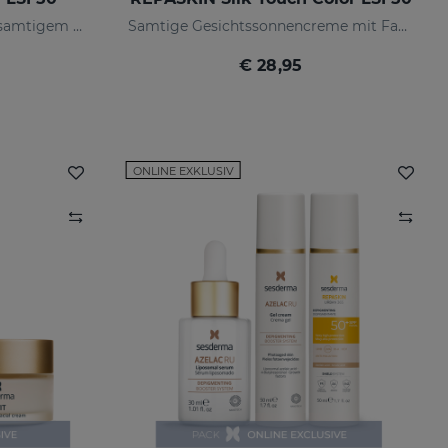
Gesichts-Sonnenschutz mit samtigem Finish
Samtige Gesichtssonnencreme mit Farbe
€ 28,95
ONLINE EXKLUSIV