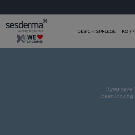
GESICHTSPFLEGE
KÖRP
If you have 
been looking f