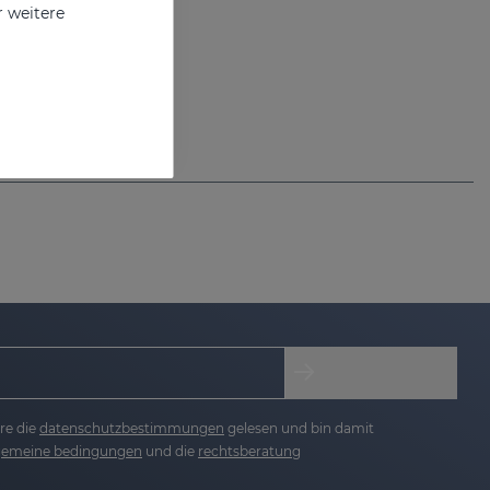
r weitere
re die
datenschutzbestimmungen
gelesen und bin damit
lgemeine bedingungen
und die
rechtsberatung