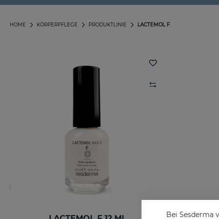
HOME
KÖRPERPFLEGE
PRODUKTLINIE
LACTEMOL F
Bei Sesderma v
LACTEMOL F 12 Ml