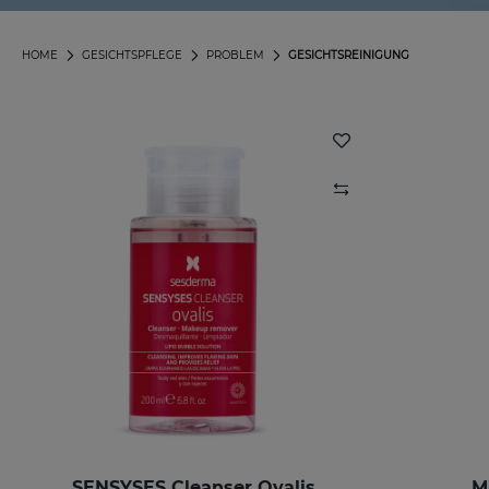
HOME
GESICHTSPFLEGE
PROBLEM
GESICHTSREINIGUNG
SENSYSES Cleanser Ovalis
M