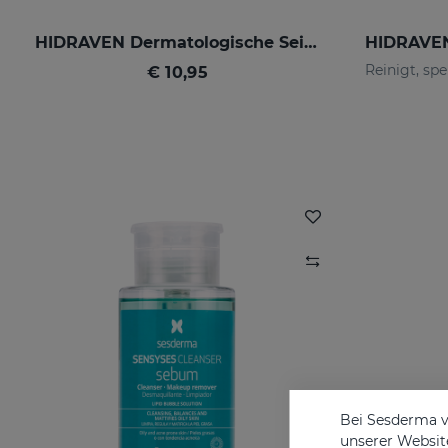
HIDRAVEN Dermatologische Seife
€ 10,95
Bei Sesderma v
unserer Website