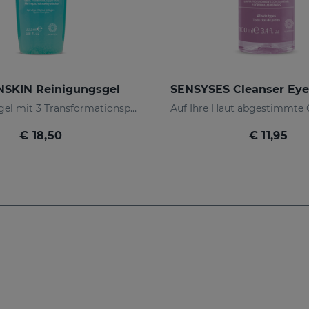
SKIN Reinigungsgel
Reinigungsgel mit 3 Transformationsphasen, der reinigt, Make-up entfernt und die Haut pflegt
€ 18,50
€ 11,95