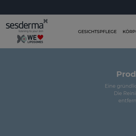
GESICHTSPFLEGE
KÖRP
Prod
Eine gründli
Die Rein
entfern