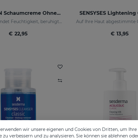
HIDRAVEN Schaumcreme Ohne Seife
SENSYSES Lightening 
Reinigt, spendet Feuchtigkeit, beruhigt, regeneriert und schützt
€ 22,95
€ 13,95
erwenden wir unsere eigenen und Cookies von Dritten, um Ihr
 zu verbessern und zu analysieren. Sie können sie ablehnen ode