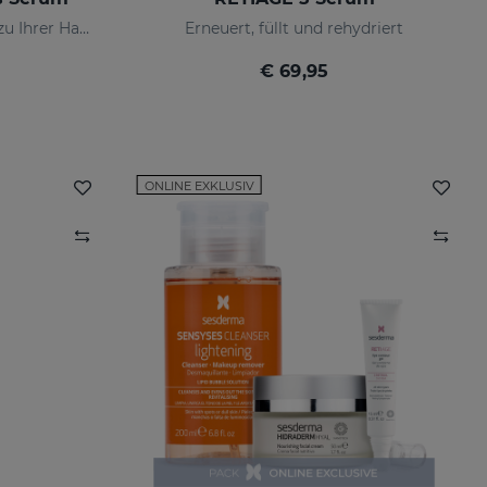
Unerbittlich zu Falten, sanft zu Ihrer Haut
Erneuert, füllt und rehydriert
€ 69,95
ONLINE EXKLUSIV