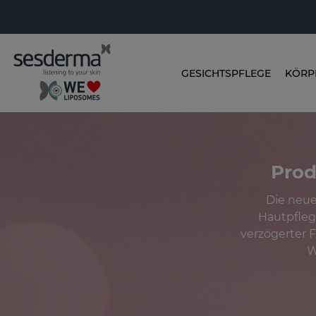
GESICHTSPFLEGE
KÖRP
Prod
Die neue
Hautpfleg
verzögerter 
W