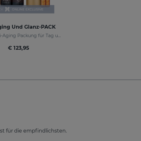
ging Und Glanz-PACK
Globale Anti-Aging Packung für Tag und Nacht
€ 123,95
bst für die empfindlichsten.