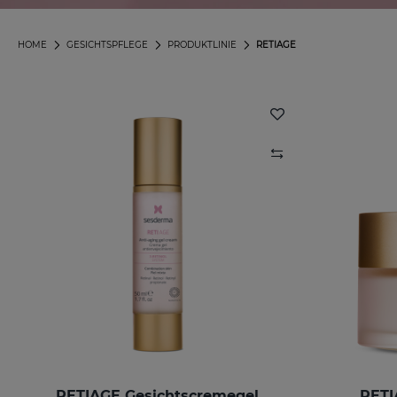
HOME
GESICHTSPFLEGE
PRODUKTLINIE
RETIAGE
RETIAGE Gesichtscremegel
RETI