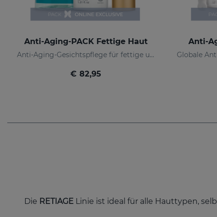
Anti-Aging-PACK Fettige Haut
Anti-A
Anti-Aging-Gesichtspflege für fettige und Mischhaut
€ 82,95
Die
RETIAGE
Linie ist ideal für alle Hauttypen, sel