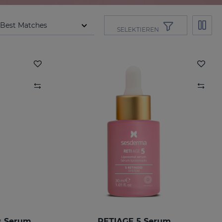
SELEKTIEREN
s Serum
RETIAGE 5 Serum