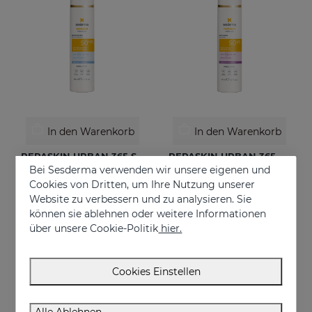
In den Warenkorb
In den Warenkorb
REPASKIN URBAN 365 Sensitive LSF50+
REPASKIN URBAN 365 Anti-Aging LSF50
Bei Sesderma verwenden wir unsere eigenen und
Gesichtssonnenschutz für empfindliche Haut
Anti-Aging-Sonnencreme für das Gesicht
Cookies von Dritten, um Ihre Nutzung unserer
€ 30,95
€ 30,95
Website zu verbessern und zu analysieren. Sie
können sie ablehnen oder weitere Informationen
über unsere Cookie-Politik
hier.
Cookies Einstellen