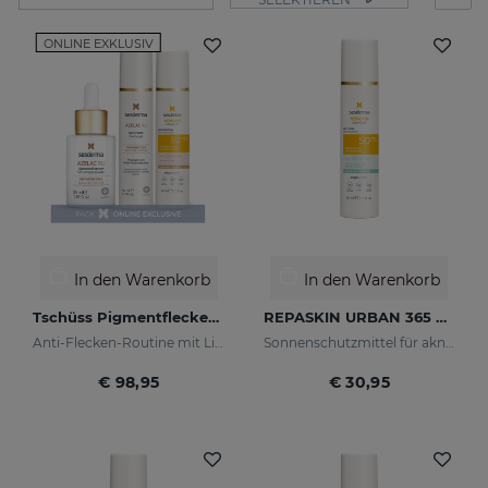
ONLINE EXKLUSIV
In den Warenkorb
In den Warenkorb
Tschüss Pigmentflecken PACK
REPASKIN URBAN 365 Oily Skin LSF50
Anti-Flecken-Routine mit Lichtschutz
Sonnenschutzmittel für akneanfällige Haut
€ 98,95
€ 30,95