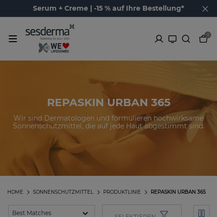
Serum + Creme | -15 % auf Ihre Bestellung*
0
REPASKIN URBAN 365
Wir sind Dermatologen und formulieren hochwirksame
Sonnenschutzmittel, die auf jede Haut abgestimmt sind.
HOME
SONNENSCHUTZMITTEL
PRODUKTLINIE
REPASKIN URBAN 365
SELEKTIEREN