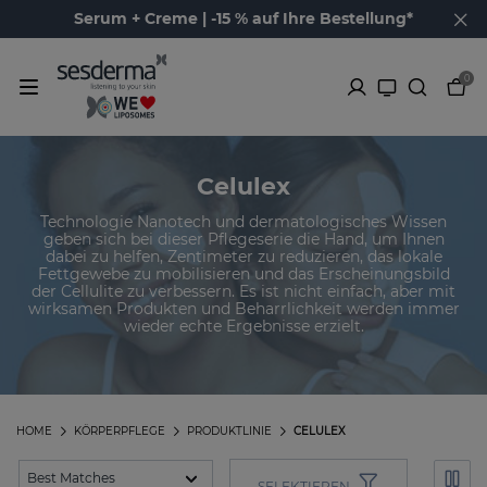
Serum + Creme | -15 % auf Ihre Bestellung*
0
Celulex
Technologie Nanotech und dermatologisches Wissen
geben sich bei dieser Pflegeserie die Hand, um Ihnen
dabei zu helfen, Zentimeter zu reduzieren, das lokale
Fettgewebe zu mobilisieren und das Erscheinungsbild
der Cellulite zu verbessern. Es ist nicht einfach, aber mit
wirksamen Produkten und Beharrlichkeit werden immer
wieder echte Ergebnisse erzielt.
HOME
KÖRPERPFLEGE
PRODUKTLINIE
CELULEX
SELEKTIEREN