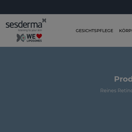
GESICHTSPFLEGE
KÖRP
Prod
Reines Retino