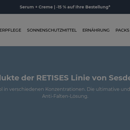
Serum + Creme | -15 % auf Ihre Bestellung*
ERPFLEGE
SONNENSCHUTZMITTEL
ERNÄHRUNG
PACKS
ukte der RETISES Linie von Ses
l in verschiedenen Konzentrationen. Die ultimative un
Anti-Falten-Lösung.