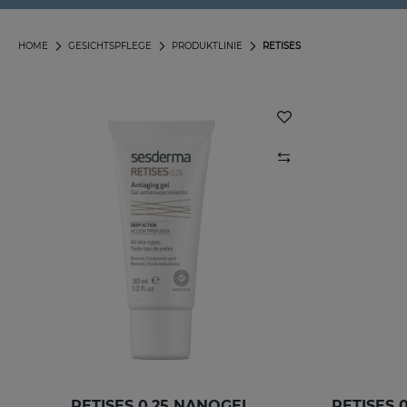
HOME
GESICHTSPFLEGE
PRODUKTLINIE
RETISES
RETISES 0.25 NANOGEL