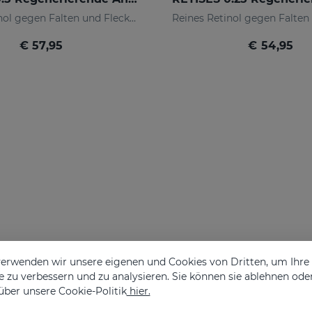
Reines Retinol gegen Falten und Flecken
€ 57,95
€ 54,95
erwenden wir unsere eigenen und Cookies von Dritten, um Ihr
 zu verbessern und zu analysieren. Sie können sie ablehnen ode
über unsere Cookie-Politik
hier.