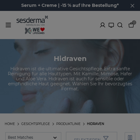
Serum + Creme | -15 % auf Ihre Bestellung*
0
Hidraven
Hidraven ist die ultimative Gesichtspflege. Extra sanfte
Reinigung für alle Hauttypen. Mit Kamille, Mimose, Hafer
und Aloe Vera. Hidraven ist auch für sensible oder
empfindliche Haut geeignet. Wählen Sie Ihr bevorzugtes
Format.
HOME
GESICHTSPFLEGE
PRODUKTLINIE
HIDRAVEN
SELEKTIEREN