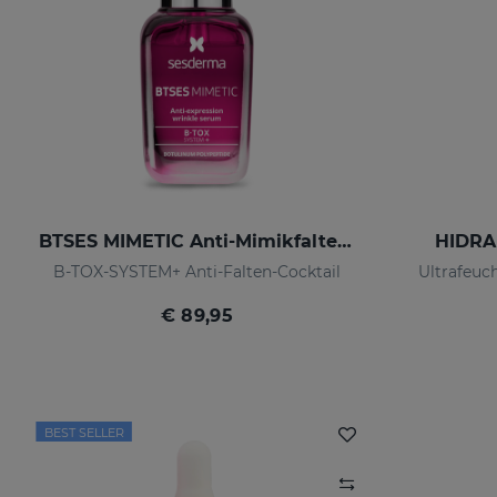
BTSES MIMETIC Anti-Mimikfalten-Serum
HIDRA
B-TOX-SYSTEM+ Anti-Falten-Cocktail
Ultrafeuc
€ 89,95
BEST SELLER