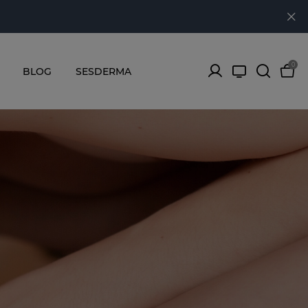
0
BLOG
SESDERMA