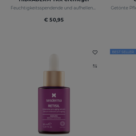
Feuchtigkeitsspendende und aufhellende Wirkung für Mischhaut
€ 50,95
BEST SELLER