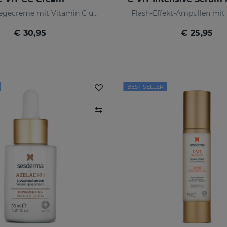
Getönte Pflegecreme mit Vitamin C und Hyaluronsäure
Flash-Effekt-Ampullen mit
€ 30,95
€ 25,95
BEST SELLER