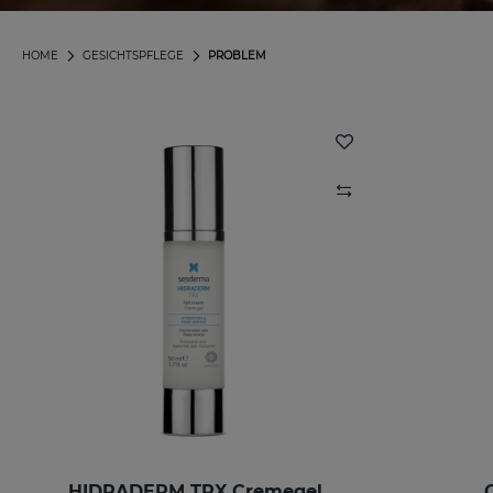
HOME
GESICHTSPFLEGE
PROBLEM
HIDRADERM TRX Cremegel