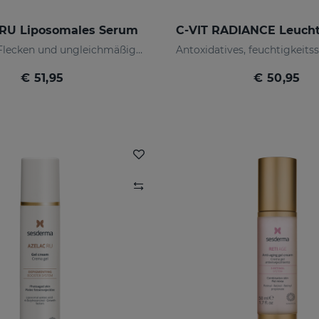
RU Liposomales Serum
Verhindert Flecken und ungleichmäßigen Hautton
€ 51,95
€ 50,95