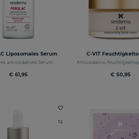
C Liposomales Serum
C-VIT Feuchtigkeit
ves antioxidatives Serum
€ 61,95
€ 50,95