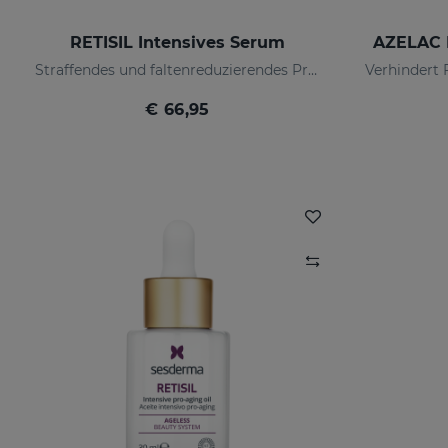
RETISIL Intensives Serum
AZELAC 
Straffendes und faltenreduzierendes Pro-Aging-Intensiv-Serum
€ 66,95