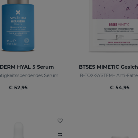
DERM HYAL 5 Serum
BTSES MIMETIC Gesic
htigkeitsspendendes Serum
B-TOX-SYSTEM+ Anti-Falte
€ 52,95
€ 54,95