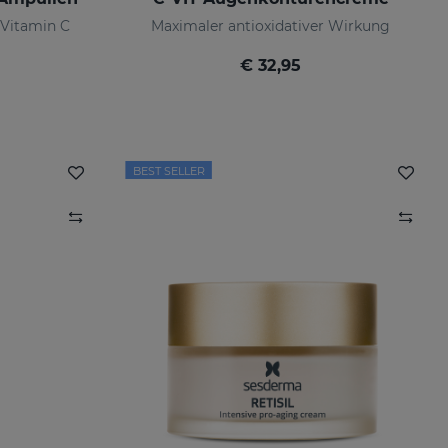
 Vitamin C
Maximaler antioxidativer Wirkung
€ 32,95
BEST SELLER