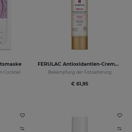
htsmaske
FERULAC Antioxidantien-Creme-Gel
n-Cocktail
Bekämpfung der Fotoalterung
€ 61,95