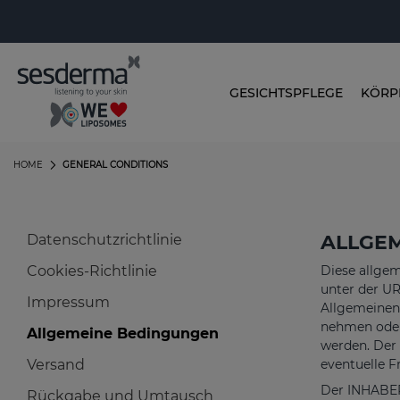
GESICHTSPFLEGE
KÖRP
HOME
GENERAL CONDITIONS
ALLGE
Datenschutzrichtlinie
Cookies-Richtlinie
Diese allgem
unter der UR
Impressum
Allgemeinen 
nehmen oder
Allgemeine Bedingungen
werden. Der 
Versand
eventuelle 
Der INHABER
Rückgabe und Umtausch