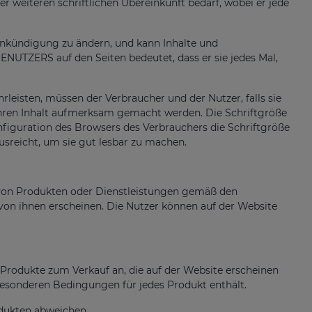
 weiteren schriftlichen Übereinkunft bedarf, wobei er jede
nkündigung zu ändern, und kann Inhalte und
ENUTZERS auf den Seiten bedeutet, dass er sie jedes Mal,
eisten, müssen der Verbraucher und der Nutzer, falls sie
 ihren Inhalt aufmerksam gemacht werden. Die Schriftgröße
nfiguration des Browsers des Verbrauchers die Schriftgröße
sreicht, um sie gut lesbar zu machen.
on Produkten oder Dienstleistungen gemäß den
on ihnen erscheinen. Die Nutzer können auf der Website
rodukte zum Verkauf an, die auf der Website erscheinen
besonderen Bedingungen für jedes Produkt enthält.
dukten abweichen.