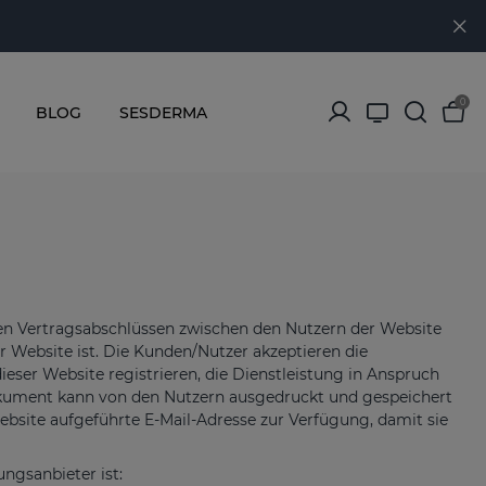
0
BLOG
SESDERMA
den Vertragsabschlüssen zwischen den Nutzern der Website
Website ist. Die Kunden/Nutzer akzeptieren die
ser Website registrieren, die Dienstleistung in Anspruch
okument kann von den Nutzern ausgedruckt und gespeichert
bsite aufgeführte E-Mail-Adresse zur Verfügung, damit sie
ngsanbieter ist: