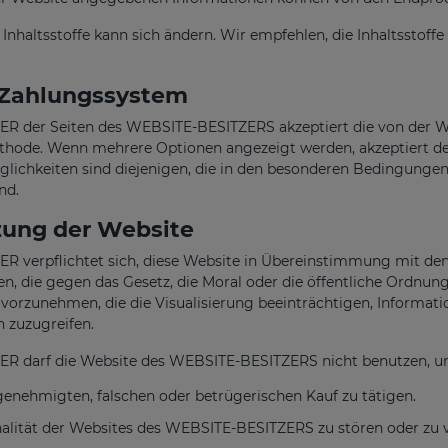
r Inhaltsstoffe kann sich ändern. Wir empfehlen, die Inhaltssto
Zahlungssystem
R der Seiten des WEBSITE-BESITZERS akzeptiert die von der We
hode. Wenn mehrere Optionen angezeigt werden, akzeptiert de
ichkeiten sind diejenigen, die in den besonderen Bedingungen
nd.
ung der Website
 verpflichtet sich, diese Website in Übereinstimmung mit den
n, die gegen das Gesetz, die Moral oder die öffentliche Ordnun
orzunehmen, die die Visualisierung beeinträchtigen, Informatio
 zuzugreifen.
R darf die Website des WEBSITE-BESITZERS nicht benutzen, u
genehmigten, falschen oder betrügerischen Kauf zu tätigen.
alität der Websites des WEBSITE-BESITZERS zu stören oder zu ve