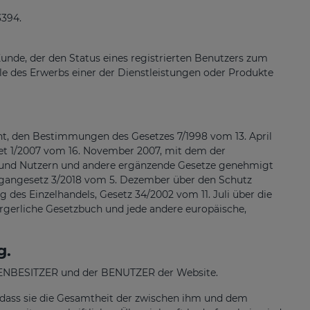
3394.
Kunde, der den Status eines registrierten Benutzers zum
le des Erwerbs einer der Dienstleistungen oder Produkte
, den Bestimmungen des Gesetzes 7/1998 vom 13. April
t 1/2007 vom 16. November 2007, mit dem der
n und Nutzern und andere ergänzende Gesetze genehmigt
rgangesetz 3/2018 vom 5. Dezember über den Schutz
des Einzelhandels, Gesetz 34/2002 vom 11. Juli über die
rgerliche Gesetzbuch und jede andere europäische,
g.
ITENBESITZER und der BENUTZER der Website.
, dass sie die Gesamtheit der zwischen ihm und dem