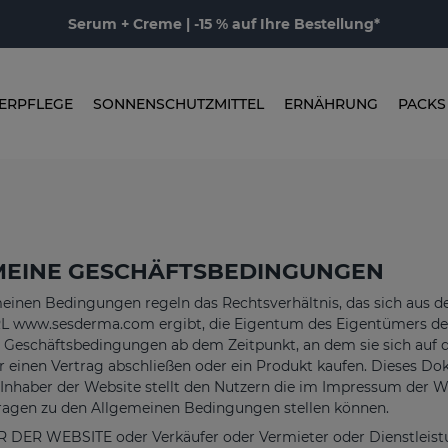
Serum + Creme | -15 % auf Ihre Bestellung*
ERPFLEGE
SONNENSCHUTZMITTEL
ERNÄHRUNG
PACKS
MEINE GESCHÄFTSBEDINGUNGEN
einen Bedingungen regeln das Rechtsverhältnis, das sich aus 
L www.sesderma.com ergibt, die Eigentum des Eigentümers der 
Geschäftsbedingungen ab dem Zeitpunkt, an dem sie sich auf die
 einen Vertrag abschließen oder ein Produkt kaufen. Dieses D
Inhaber der Website stellt den Nutzern die im Impressum der We
Fragen zu den Allgemeinen Bedingungen stellen können.
 DER WEBSITE oder Verkäufer oder Vermieter oder Dienstleistu