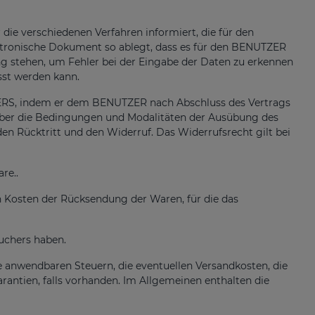
e verschiedenen Verfahren informiert, die für den
ektronische Dokument so ablegt, dass es für den BENUTZER
ng stehen, um Fehler bei der Eingabe der Daten zu erkennen
sst werden kann.
ERS, indem er dem BENUTZER nach Abschluss des Vertrags
en über die Bedingungen und Modalitäten der Ausübung des
n Rücktritt und den Widerruf. Das Widerrufsrecht gilt bei
re..
n Kosten der Rücksendung der Waren, für die das
uchers haben.
anwendbaren Steuern, die eventuellen Versandkosten, die
ntien, falls vorhanden. Im Allgemeinen enthalten die