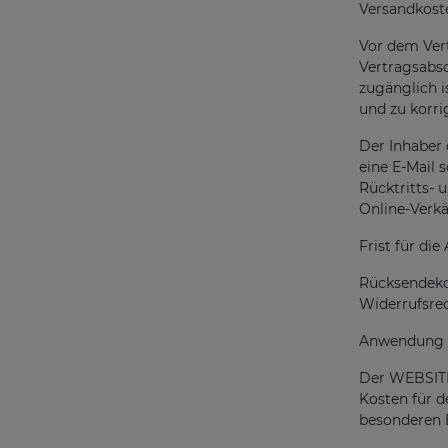
Versandkoste
Vor dem Ver
Vertragsabsc
zugänglich i
und zu korri
Der Inhaber
eine E-Mail 
Rücktritts- 
Online-Verkä
Frist für di
Rücksendekos
Widerrufsrec
Anwendung de
Der WEBSITE
Kosten für d
besonderen B