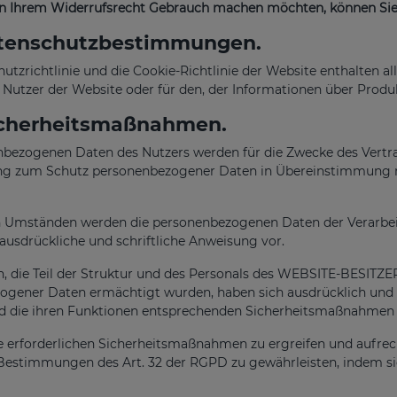
n Ihrem Widerrufsrecht Gebrauch machen möchten, können Sie
enschutzbestimmungen.
utzrichtlinie und die Cookie-Richtlinie der Website enthalten 
n Nutzer der Website oder für den, der Informationen über Produ
cherheitsmaßnahmen.
nbezogenen Daten des Nutzers werden für die Zwecke des Ver
g zum Schutz personenbezogener Daten in Übereinstimmung m
 Umständen werden die personenbezogenen Daten der Verarbeitu
e ausdrückliche und schriftliche Anweisung vor.
, die Teil der Struktur und des Personals des WEBSITE-BESITZE
gener Daten ermächtigt wurden, haben sich ausdrücklich und schr
 die ihren Funktionen entsprechenden Sicherheitsmaßnahmen einz
e erforderlichen Sicherheitsmaßnahmen zu ergreifen und aufrec
estimmungen des Art. 32 der RGPD zu gewährleisten, indem s