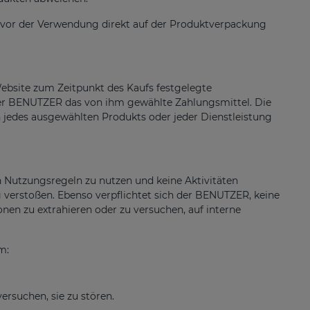
ffe vor der Verwendung direkt auf der Produktverpackung
bsite zum Zeitpunkt des Kaufs festgelegte
r BENUTZER das von ihm gewählte Zahlungsmittel. Die
 jedes ausgewählten Produkts oder jeder Dienstleistung
 Nutzungsregeln zu nutzen und keine Aktivitäten
g verstoßen. Ebenso verpflichtet sich der BENUTZER, keine
nen zu extrahieren oder zu versuchen, auf interne
m:
rsuchen, sie zu stören.