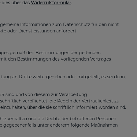
 dies über das
Widerrufsformular
.
allgemeine Informationen zum Datenschutz für den nicht
kte oder Dienstleistungen anfordert.
trages gemäß den Bestimmungen der geltenden
it den Bestimmungen des vorliegenden Vertrages
ng an Dritte weitergegeben oder mitgeteilt, es sei denn,
RS sind und von diesem zur Verarbeitung
iftlich verpflichtet, die Regeln der Vertraulichkeit zu
uhalten, über die sie schriftlich informiert worden sind.
htzuerhalten und die Rechte der betroffenen Personen
ie gegebenenfalls unter anderem folgende Maßnahmen