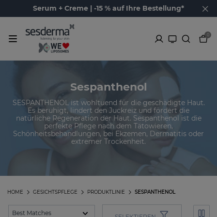
Serum + Creme | -15 % auf Ihre Bestellung*
0
Sespanthenol
SESPANTHENOL ist wohltuend für die geschädigte Haut.
Es beruhigt, lindert den Juckreiz und fördert die
natürliche Regeneration der Haut. Sespanthenol ist die
perfekte Pflege nach dem Tätowieren,
Schönheitsbehandlungen, bei Ekzemen, Dermatitis oder
extremer Trockenheit.
HOME
GESICHTSPFLEGE
PRODUKTLINIE
SESPANTHENOL
SELEKTIEREN