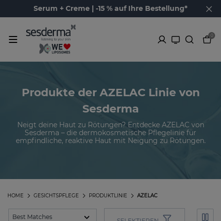
Serum + Creme | -15 % auf Ihre Bestellung*
0
Produkte der AZELAC Linie von
Sesderma
Neigt deine Haut zu Rötungen? Entdecke AZELAC von
Sesderma – die dermokosmetische Pflegelinie für
empfindliche, reaktive Haut mit Neigung zu Rötungen.
HOME
GESICHTSPFLEGE
PRODUKTLINIE
AZELAC
SELEKTIEREN