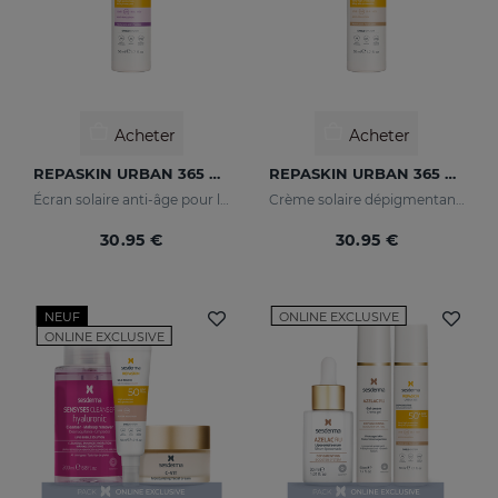
Acheter
Acheter
REPASKIN URBAN 365 Anti Age SPF50
REPASKIN URBAN 365 Depigmenting SPF50+
Écran solaire anti-âge pour le visage
Crème solaire dépigmentante pour le visage
30.95 €
30.95 €
NEUF
ONLINE EXCLUSIVE
ONLINE EXCLUSIVE