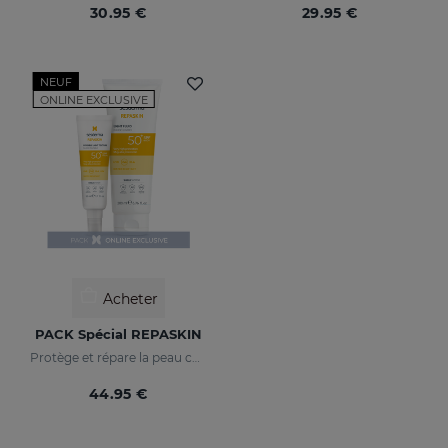
30.95 €
29.95 €
NEUF
ONLINE EXCLUSIVE
Acheter
PACK Spécial REPASKIN
Protège et répare la peau contre les dommages du soleil
44.95 €