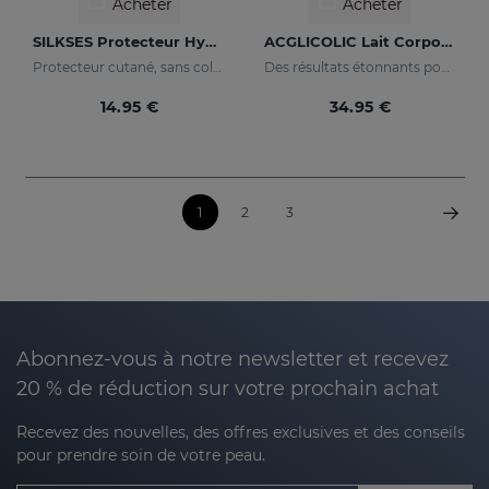
Acheter
Acheter
SILKSES Protecteur Hydratation Cutanée
ACGLICOLIC Lait Corporel
Protecteur cutané, sans colorant ni parfum
Des résultats étonnants pour une peau renouvelée
14.95 €
34.95 €
1
2
3
Abonnez-vous à notre newsletter et recevez
20 % de réduction sur votre prochain achat
Recevez des nouvelles, des offres exclusives et des conseils
pour prendre soin de votre peau.