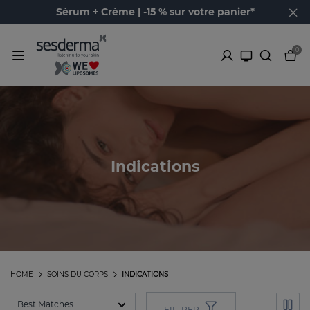
Sérum + Crème | -15 % sur votre panier*
0
Indications
HOME
SOINS DU CORPS
INDICATIONS
FILTRER