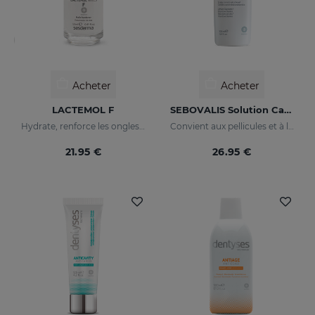
Acheter
Acheter
LACTEMOL F
SEBOVALIS Solution Capillaire
Hydrate, renforce les ongles en les rendant plus souples et résistants.
Convient aux pellicules et à la desquamation du cuir chevelu
21.95 €
26.95 €