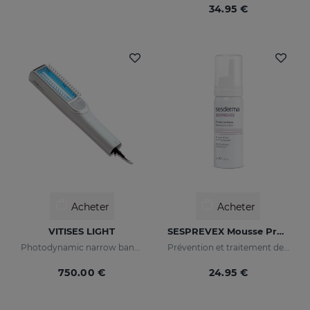
34.95 €
Acheter
Acheter
VITISES LIGHT
SESPREVEX Mousse Protectrice
Photodynamic narrow bandwidth therapy device
Prévention et traitement des irritations et brûlures de toutes sortes.
750.00 €
24.95 €