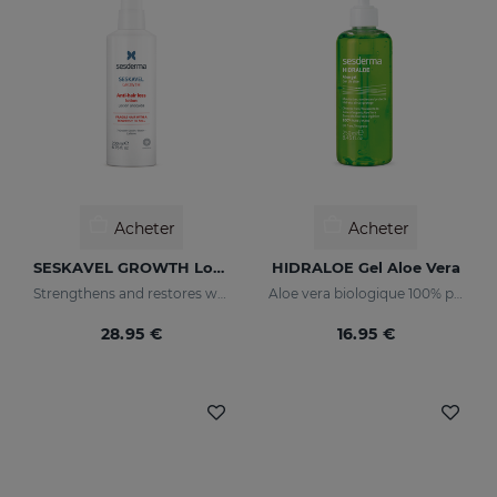
Acheter
Acheter
SESKAVEL GROWTH Lotion Capillaire Anti-Chute
HIDRALOE Gel Aloe Vera
Strengthens and restores weaker hair by activating its growth
Aloe vera biologique 100% pur
28.95 €
16.95 €