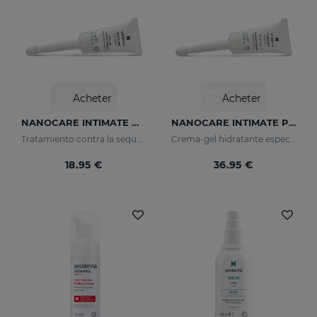
Acheter
Acheter
NANOCARE INTIMATE Hidratante Intimo
NANOCARE INTIMATE PERFECT CARE8*5ML
Tratamiento contra la sequedad vaginal. Humecta y lubrica de forma inmediata y duradera.
Crema-gel hidratante especialmente indicado para la sequedad vaginal
18.95 €
36.95 €