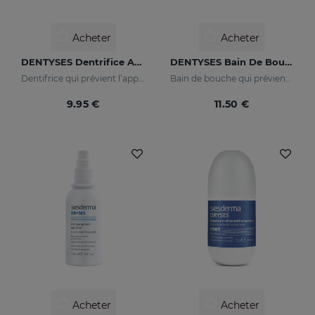
Acheter
Acheter
DENTYSES Dentrifice Anti-Caries
DENTYSES Bain De Bouche Anti-Âge
Dentifrice qui prévient l’apparition des caries
Bain de bouche qui prévient le vieillissement de la cavité buccale
9.95 €
11.50 €
Acheter
Acheter