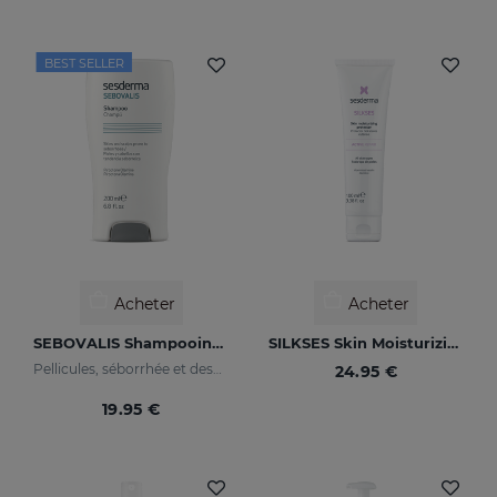
BEST SELLER
Acheter
Acheter
SEBOVALIS Shampooing Traitant
SILKSES Skin Moisturizing Protector
Pellicules, séborrhée et desquamations du cuir chevelu
24.95 €
19.95 €