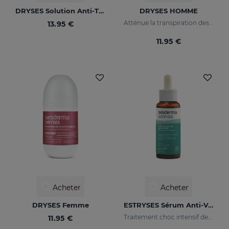
DRYSES Solution Anti-Transpirante
DRYSES HOMME
Atténue la transpiration des aisselles et supprime naturellement les odeurs corporelles.
13.95 €
11.95 €
Acheter
Acheter
DRYSES Femme
ESTRYSES Sérum Anti-Vergetures Forte
Traitement choc intensif des vergetures choc (blanc nacré)
11.95 €