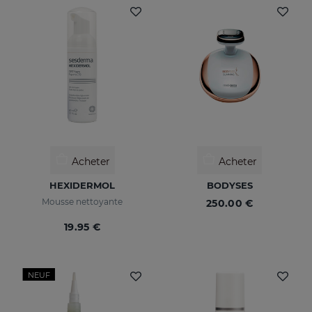
Acheter
Acheter
HEXIDERMOL
BODYSES
Mousse nettoyante
250.00 €
19.95 €
NEUF