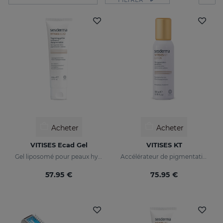
Acheter
Acheter
VITISES Ecad Gel
VITISES KT
Gel liposomé pour peaux hypopigmentées
Accélérateur de pigmentation de la peau
57.95 €
75.95 €