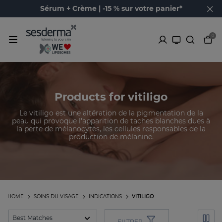
Sérum + Crème | -15 % sur votre panier*
0
Products for vitiligo
Le vitiligo est une altération de la pigmentation de la
peau qui provoque l'apparition de taches blanches dues à
la perte de mélanocytes, les cellules responsables de la
production de mélanine.
HOME
SOINS DU VISAGE
INDICATIONS
VITILIGO
FILTRER