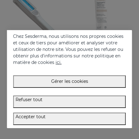
Chez Sesderma, nous utilisons nos propres cookies
et ceux de tiers pour améliorer et analyser votre
utilisation de notre site. Vous pouvez les refuser ou
obtenir plus d'informations sur notre politique en
Acheter
Acheter
matière de cookies
ici.
VITISES LIGHT
VITISES Nano Gel
Photodynamic narrow bandwidth therapy device
Régule et accélère la pigmentation de la peau
Gérer les cookies
750.00 €
57.95 €
Refuser tout
Accepter tout