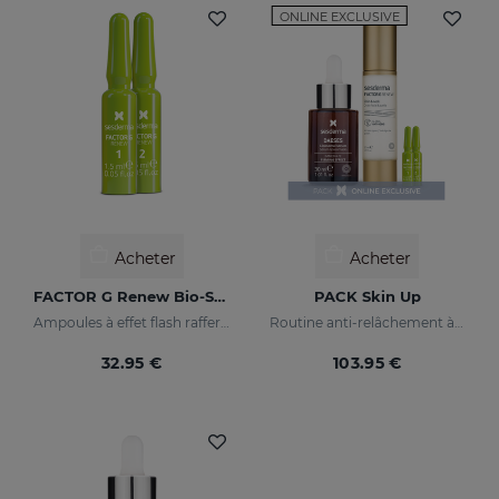
ONLINE EXCLUSIVE
Acheter
Acheter
FACTOR G Renew Bio-Stimulating Ampoules. Weekly Plan
PACK Skin Up
Ampoules à effet flash raffermissant
Routine anti-relâchement à effet tenseur immédiat
32.95 €
103.95 €