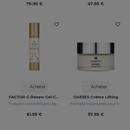
79.95 €
47.95 €
Acheter
Acheter
FACTOR G Renew Gel-Crème
DAESES Crème Lifting
Puissant concentré anti-âge avec facteurs de croissance
Fermeté instantanée pour votre peau
61.95 €
57.95 €