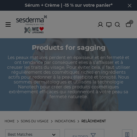
Sérum + Crème | -15 % sur votre panier*
0
Products for sagging
Les peaux matures perdent en épaisseur et en fermeté et
ont tendance par conséquent elles à s’affaisser et à
creuser les traits du visage. Pour éviter cela, il faut utiliser
régulièrement des cosmétiques riches en ingrédients
actifs pour redonner à la peau élasticité et tonicité. Nous
sommes dermatologues et utilisons la technologie
Nanotech pour créer des produits cosmétiques
extrêmement efficaces qui redonneront à votre peau sa
fermeté naturelle.
HOME
SOINS DU VISAGE
INDICATIONS
RELÂCHEMENT
FILTRER