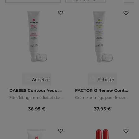
Acheter
Acheter
DAESES Contour Yeux Et Lèvres
FACTOR G Renew Contour Des Yeux
Effet lifting immédiat et durable
Crème anti-âge pour le contour des yeux
36.95 €
37.95 €