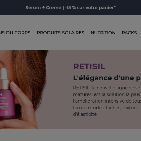
Sérum + Crème | -15 % sur votre panier*
NS DU CORPS
PRODUITS SOLAIRES
NUTRITION
PACKS
RETISIL
L'élégance d'une 
RETISIL, la nouvelle ligne de s
matures, est la solution la plu
l'amélioration intensive de tous
fermeté, rides, taches, textur
d'élasticité.