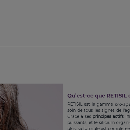
Qu’est-ce que RETISIL 
RETISIL est la gamme
pro-âg
soin de tous les signes de l'â
Grâce à ses
principes actifs i
puissants, et le silicium organi
plus, sa formule est complétée 