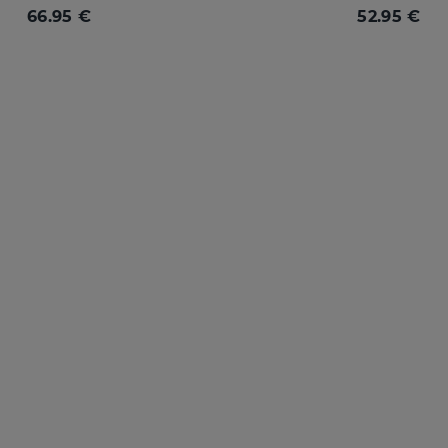
66.95 €
52.95 €