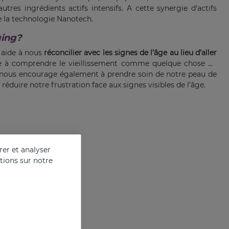
autres ingrédients actifs intensifs. A cette synergie d'actifs
 de la technologie Nanotech.
ging?
 aide à nous
réconcilier avec les signes de l’âge au lieu d’aller
e à comprendre le vieillissement comme quelque chose de
. Il nous encourage également à prendre soin de notre peau de
 réduire notre frustration face aux signes visibles de l’âge.
er et analyser
ations sur notre