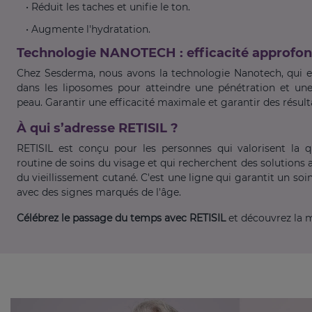
• Réduit les taches et unifie le ton.
• Augmente l'hydratation.
Technologie NANOTECH : efficacité approfon
Chez Sesderma, nous avons la technologie Nanotech, qui en
dans les liposomes pour atteindre une pénétration et un
peau. Garantir une efficacité maximale et garantir des résulta
À qui s’adresse RETISIL ?
RETISIL est conçu pour les personnes qui valorisent la qua
routine de soins du visage et qui recherchent des solutions 
du vieillissement cutané. C'est une ligne qui garantit un soi
avec des signes marqués de l'âge.
Célébrez le passage du temps avec RETISIL
et découvrez la m