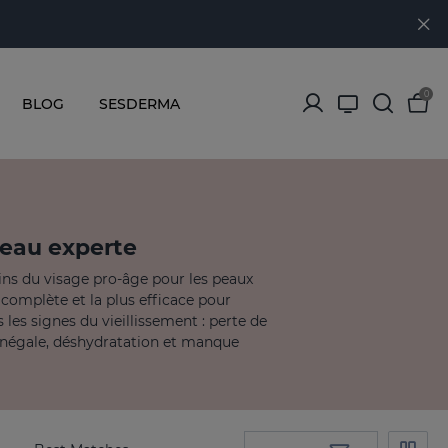
0
BLOG
SESDERMA
peau experte
oins du visage pro-âge pour les peaux
s complète et la plus efficace pour
 les signes du vieillissement : perte de
e inégale, déshydratation et manque