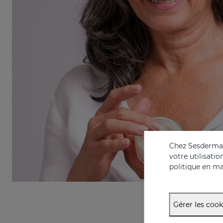
Chez Sesderma, 
votre utilisati
politique en ma
Gérer les cook