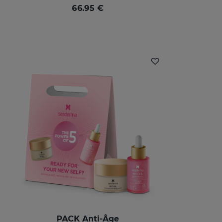
66.95 €
PACK Anti-Âge