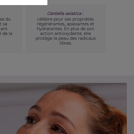
Centella asiatica
:
èse du
célèbre pour ses propriétés
t sa
régénérantes, apaisantes et
rant
hydratantes. En plus de son
é de la
action antioxydante, elle
protège la peau des radicaux
libres.