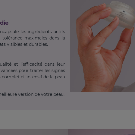
die
capsule les ingrédients actifs
e tolérance maximales dans la
ts visibles et durables.
lité et l’efficacité dans leur
avancées pour traiter les signes
n complet et intensif de la peau
eilleure version de votre peau.