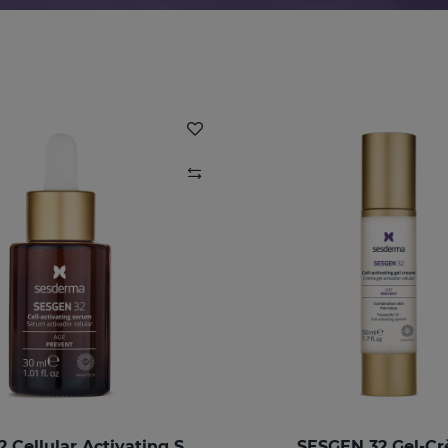
SESGEN 32 Cellular Activating Serum
SESGEN 32 Gel-C