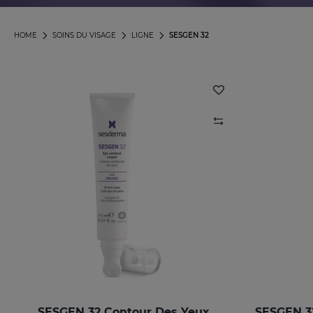
HOME
SOINS DU VISAGE
LIGNE
SESGEN 32
SESGEN 32 Contour Des Yeux