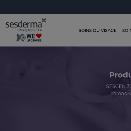
SOINS DU VISAGE
SOI
Produ
SESGEN 32 
chrono-v