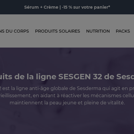
Sérum + Crème | -15 % sur votre panier*
NS DU CORPS
PRODUITS SOLAIRES
NUTRITION
PACKS
its de la ligne SESGEN 32 de Se
est la ligne anti-âge globale de Sesderma qui agit en p
ieillissement, en aidant à réactiver les mécanismes cellul
maintiennent la peau jeune et pleine de vitalité.