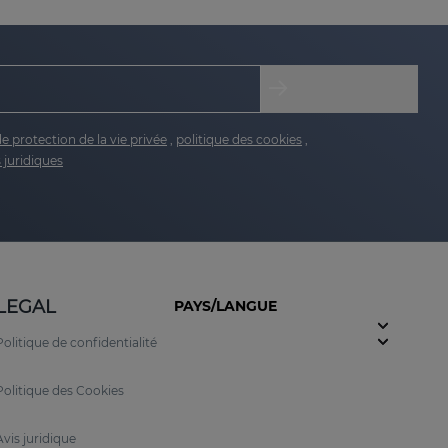
de protection de la vie privée
,
politique des cookies
,
 juridiques
LEGAL
PAYS/LANGUE
Politique de confidentialité
Politique des Cookies
Avis juridique