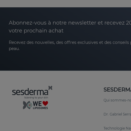
Abonnez-vous à notre newsletter et recevez 2
votre prochain achat
Recevez des nouvelles, des offres exclusives et des conseils
peau.
SESDERM
Qui sommes-n
Dr. Gabriel Ser
Technologie N