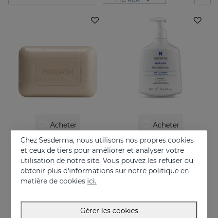
Acheter
Acheter
Chez Sesderma, nous utilisons nos propres cookies
HIDRAVEN Pain Dermatologique
HIDRAVEN Crème Moussante Sans Savon
et ceux de tiers pour améliorer et analyser votre
Hydrate, apaise, régénère et protège
10.95 €
utilisation de notre site. Vous pouvez les refuser ou
obtenir plus d'informations sur notre politique en
22.95 €
matière de cookies
ici.
Gérer les cookies