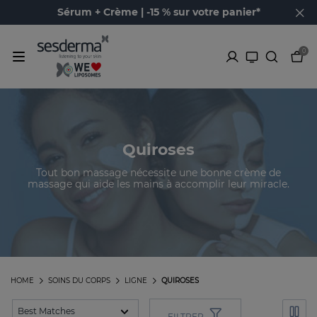
Sérum + Crème | -15 % sur votre panier*
0
Quiroses
Tout bon massage nécessite une bonne crème de
massage qui aide les mains à accomplir leur miracle.
HOME
SOINS DU CORPS
LIGNE
QUIROSES
FILTRER