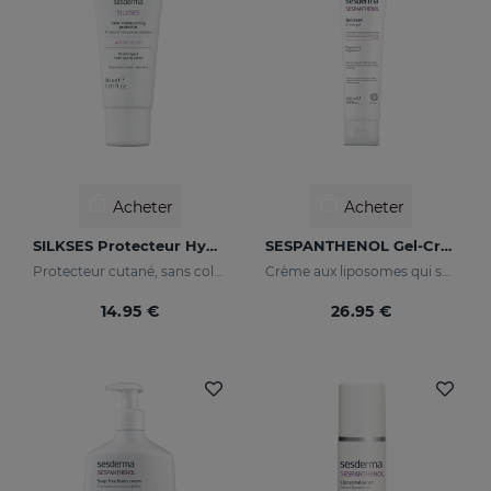
Acheter
Acheter
SILKSES Protecteur Hydratation Cutanée
SESPANTHENOL Gel-Crème
Protecteur cutané, sans colorant ni parfum
Crème aux liposomes qui soulage les démangeaisons et les rougeurs des irritations cutanées
14.95 €
26.95 €