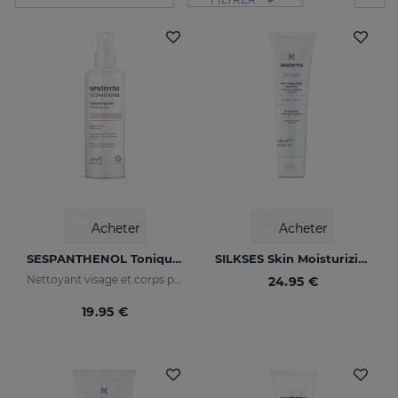
Acheter
Acheter
SESPANTHENOL Tonique Nettoyant
SILKSES Skin Moisturizing Protector
Nettoyant visage et corps pour peaux sensibles ayant subi des agressions
24.95 €
19.95 €