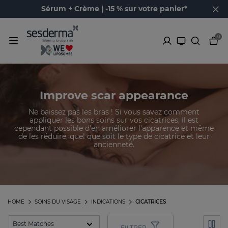
Sérum + Crème | -15 % sur votre panier*
0
Improve scar appearance
Ne baissez pas les bras ! Si vous savez comment
appliquer les bons soins sur vos cicatrices, il est
cependant possible d'en améliorer l'apparence et même
de les réduire, quel que soit le type de cicatrice et leur
ancienneté.
HOME
SOINS DU VISAGE
INDICATIONS
CICATRICES
FILTRER