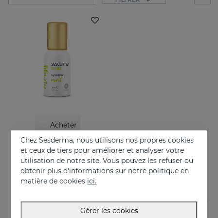
Acheter
Chez Sesderma, nous utilisons nos propres cookies
OXYSES Mist
et ceux de tiers pour améliorer et analyser votre
De l’énergie en mouvement
utilisation de notre site. Vous pouvez les refuser ou
obtenir plus d'informations sur notre politique en
26.95 €
matière de cookies
ici.
Gérer les cookies