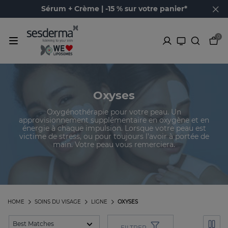
Sérum + Crème | -15 % sur votre panier*
0
Oxyses
Oxygénothérapie pour votre peau. Un
approvisionnement supplémentaire en oxygène et en
énergie à chaque impulsion. Lorsque votre peau est
victime de stress, ou pour toujours l'avoir à portée de
main. Votre peau vous remerciera.
HOME
SOINS DU VISAGE
LIGNE
OXYSES
FILTRER