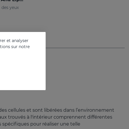
 des yeux
er et analyser
ations sur notre
des cellules et sont libérées dans l’environnement
aux trouvés à l'intérieur comprennent différentes
 spécifiques pour réaliser une telle