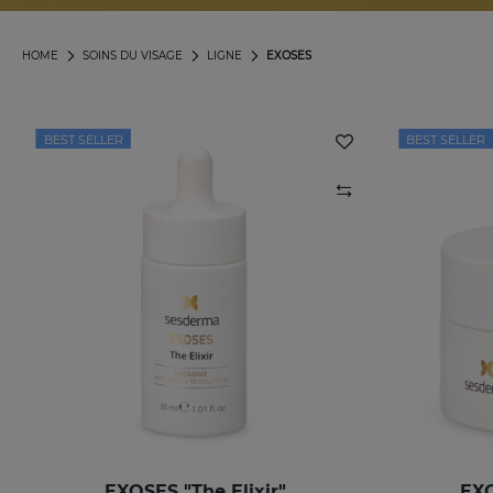
HOME
SOINS DU VISAGE
LIGNE
EXOSES
BEST SELLER
BEST SELLER
EXOSES "The Elixir"
EXO