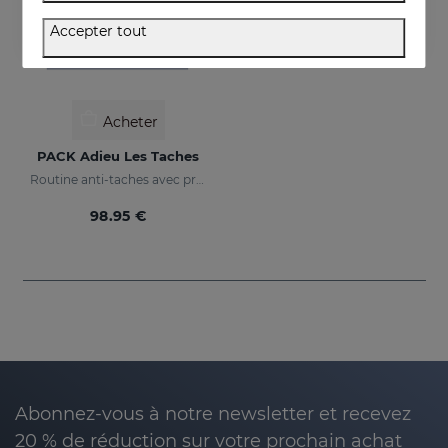
Accepter tout
Acheter
PACK Adieu Les Taches
Routine anti-taches avec protection solaire
98.95 €
Abonnez-vous à notre newsletter et recevez
20 % de réduction sur votre prochain achat