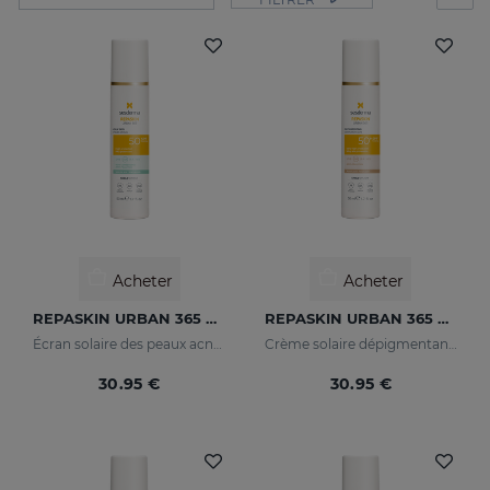
Acheter
Acheter
REPASKIN URBAN 365 Oily Skin SPF50
REPASKIN URBAN 365 Depigmenting SPF50+
Écran solaire des peaux acnéiques pour le visage
Crème solaire dépigmentante pour le visage
30.95 €
30.95 €