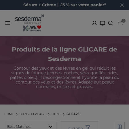
Sérum + Crème | -15 % sur votre panier*
0
Produits de la ligne GLICARE de
Sesderma
Contour des yeux et des lèvres en gel qui réduit les
signes de fatigue (cernes, poches, yeux gonflés, rides,
pattes d’oie...). Il décongestionne et hydrate la peau du
contour des yeux et des lèvres. Adapté aux peaux
normales, mixtes et grasses.
HOME
SOINS DU VISAGE
LIGNE
GLICARE
FILTRER