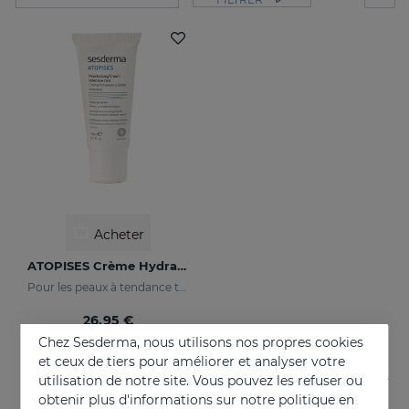
Acheter
ATOPISES Crème Hydratante Soin Intensif
Pour les peaux à tendance topique
26.95 €
Chez Sesderma, nous utilisons nos propres cookies
et ceux de tiers pour améliorer et analyser votre
utilisation de notre site. Vous pouvez les refuser ou
obtenir plus d'informations sur notre politique en