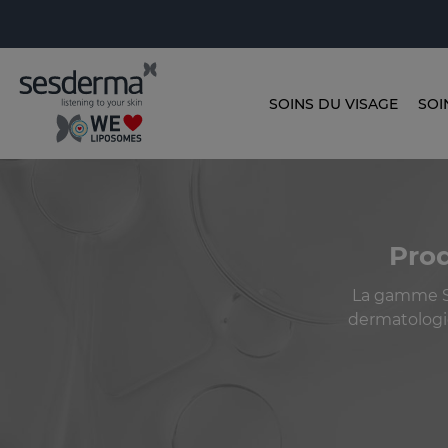
SOINS DU VISAGE
SOI
Prod
La gamme SA
dermatologi