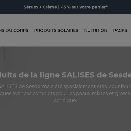
Sérum + Crème | -15 % sur votre panier*
NS DU CORPS
PRODUITS SOLAIRES
NUTRITION
PACKS
uits de la ligne SALISES de Ses
LISES de Sesderma a été spécialement crée pour fourn
ques avancés complets pour les peaux mixtes et grasse
acnéique.