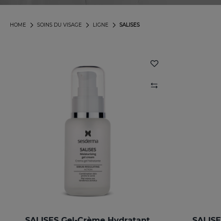
HOME
SOINS DU VISAGE
LIGNE
SALISES
SALISES Gel-Crème Hydratant
SALISE