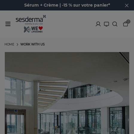
Sérum + Crème | -15 % sur votre panier*
0
HOME
WORK WITH US