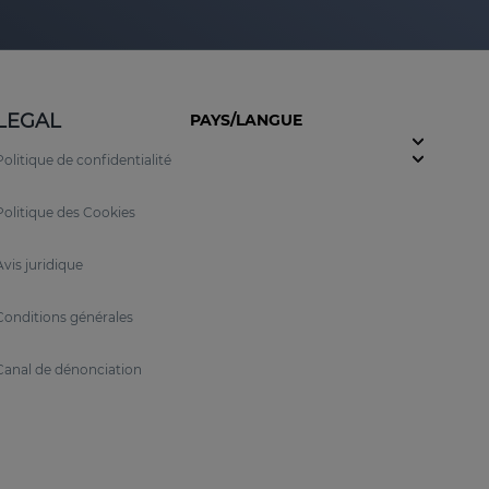
LEGAL
PAYS/LANGUE
Politique de confidentialité
Politique des Cookies
Avis juridique
Conditions générales
Canal de dénonciation