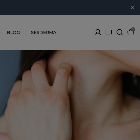
0
BLOG
SESDERMA